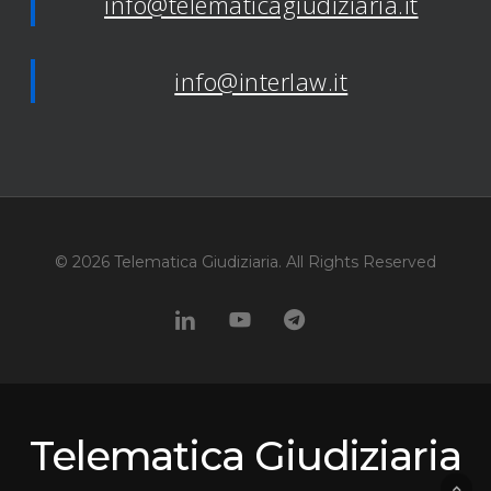
info@telematicagiudiziaria.it
info@interlaw.it
© 2026 Telematica Giudiziaria. All Rights Reserved
linkedin
youtube
telegram
Telematica Giudiziaria