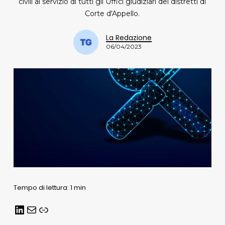
civili al servizio di tutti gli Uffici giudiziari dei distretti di
Corte d'Appello.
La Redazione
06/04/2023
Tempo di lettura: 1 min
LinkedIn
Email
Link