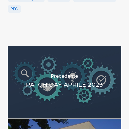
PEC
Precedente
PATCH DAY APRILE 2023