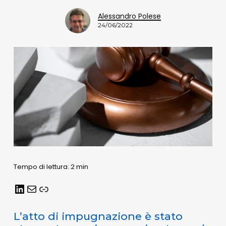
Alessandro Polese
24/06/2022
Tempo di lettura: 2 min
LinkedIn
Email
Link
L’atto di impugnazione è stato