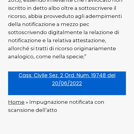
2013), essendo irrilevante che l’avvocato non
iscritto in detto albo oltre a sottoscrivere il
ricorso, abbia provveduto agli adempimenti
della notificazione a mezzo pec
sottoscrivendo digitalmente la relazione di
notificazione e la relativa attestazione,
allorché si tratti di ricorso originariamente
analogico, come nella specie;”
Cass. Civile Sez. 2 Ord. Num. 19748 del
20/06/2022
Home
» Impugnazione notificata con
scansione dell’atto